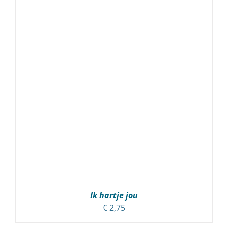
Ik hartje jou
€
2,75