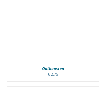
Onthaasten
€
2,75