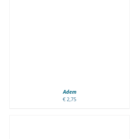
Adem
€
2,75