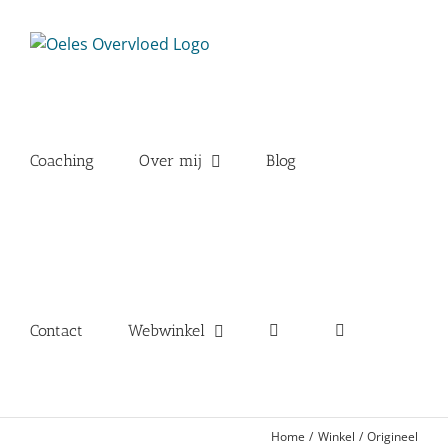
Ga
naar
inhoud
Coaching
Over mij
Blog
Contact
Webwinkel
Home
Winkel
Origineel