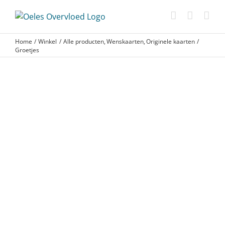
Ga
naar
inhoud
Home
Winkel
Alle producten
Wenskaarten
Originele kaarten
Groetjes