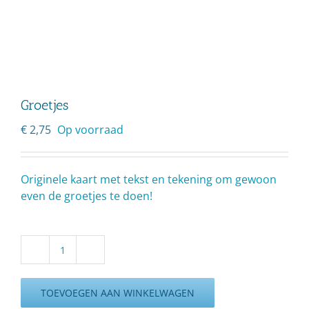
Groetjes
€
2,75
Op voorraad
Originele kaart met tekst en tekening om gewoon
even de groetjes te doen!
Groetjes
aantal
TOEVOEGEN AAN WINKELWAGEN