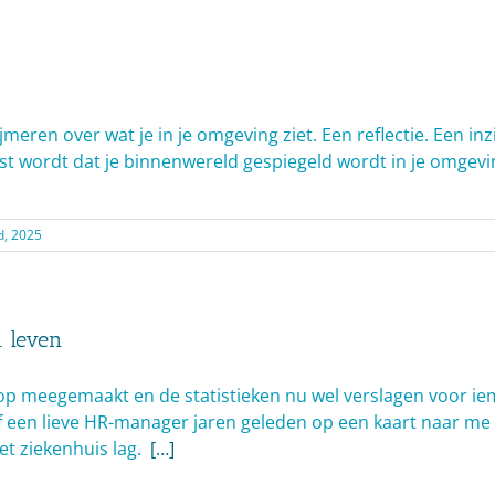
jmeren over wat je in je omgeving ziet. Een reflectie. Een in
st wordt dat je binnenwereld gespiegeld wordt in je omgevi
d, 2025
n leven
op meegemaakt en de statistieken nu wel verslagen voor ie
ef een lieve HR-manager jaren geleden op een kaart naar me 
et ziekenhuis lag.
[…]