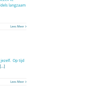
iddels langzaam
Lees Meer
ezelf. Op tijd
[…]
Lees Meer