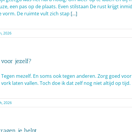
ze, een pas op de plaats. Even stilstaan De rust krijgt inm
 vorm. De ruimte vult zich stap
[...]
th, 2026
 voor jezelf?
k. Tegen mezelf. En soms ook tegen anderen. Zorg goed voor j
vork laten vallen. Toch doe ik dat zelf nog niet altijd op tijd.
h, 2026
ragen je helpt