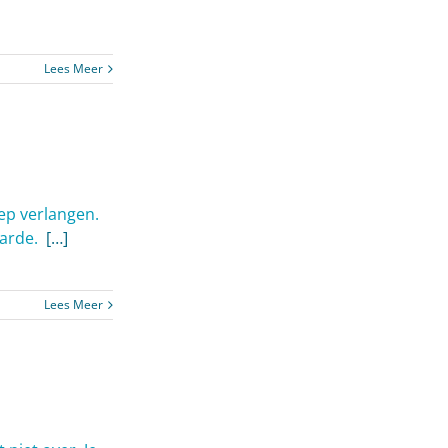
Lees Meer
ep verlangen.
 aarde.
[…]
Lees Meer