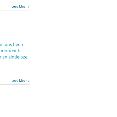
Lees Meer
 om ons heen
rioriteit te
n en eindeloze
Lees Meer