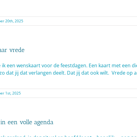
er 20th, 2025
aar vrede
e ik een wenskaart voor de feestdagen. Een kaart met een di
o dat jij dat verlangen deelt. Dat jij dat ook wilt. Vrede op
r 1st, 2025
in een volle agenda