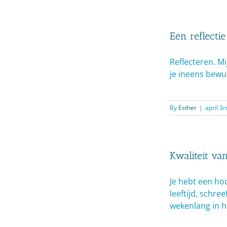
Een reflectie
Reflecteren. Mi
je ineens bewu
By
Esther
|
april 3r
Kwaliteit va
Je hebt een ho
leeftijd, schre
wekenlang in h