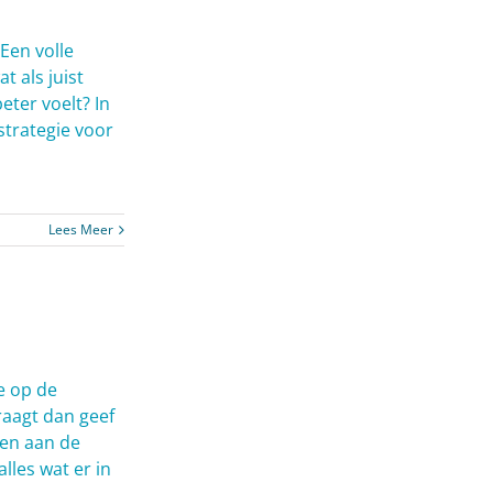
Een volle
t als juist
eter voelt? In
strategie voor
Lees Meer
je op de
draagt dan geef
ven aan de
lles wat er in