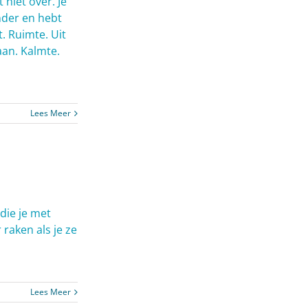
 niet over. Je
nder en hebt
t. Ruimte. Uit
an. Kalmte.
Lees Meer
die je met
raken als je ze
Lees Meer