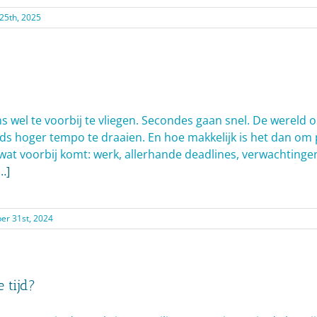
 25th, 2025
oms wel te voorbij te vliegen. Secondes gaan snel. De wereld
eeds hoger tempo te draaien. En hoe makkelijk is het dan om p
wat voorbij komt: werk, allerhande deadlines, verwachtinge
…]
er 31st, 2024
e tijd?