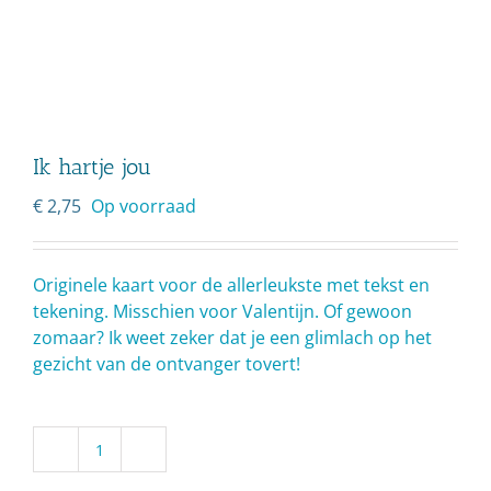
Ik hartje jou
€
2,75
Op voorraad
Originele kaart voor de allerleukste met tekst en
tekening. Misschien voor Valentijn. Of gewoon
zomaar? Ik weet zeker dat je een glimlach op het
gezicht van de ontvanger tovert!
Ik
hartje