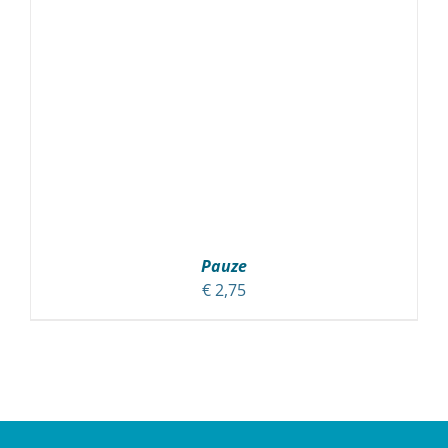
Pauze
€
2,75